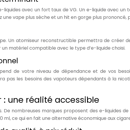
 e-liquides avec un fort taux de VG. Un e-liquide avec u
 une vape plus sèche et un hit en gorge plus prononcé, pr
 vape. Un atomiseur reconstructible permettra de créer
ir un matériel compatible avec le type d’e-liquide choisi.
onnel
dépend de votre niveau de dépendance et de vos besoi
era pas les besoins des vapoteurs dépendants à la nicot
 : une réalité accessible
ets. De nombreuses marques proposent des e-liquides de qu
10 ml, ce qui en fait une alternative économique aux cigare