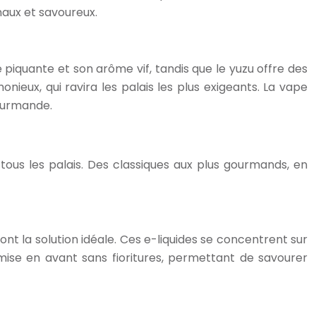
inaux et savoureux.
é piquante et son arôme vif, tandis que le yuzu offre des
eux, qui ravira les palais les plus exigeants. La vape
gourmande.
 tous les palais. Des classiques aux plus gourmands, en
ont la solution idéale. Ces e-liquides se concentrent sur
i mise en avant sans fioritures, permettant de savourer