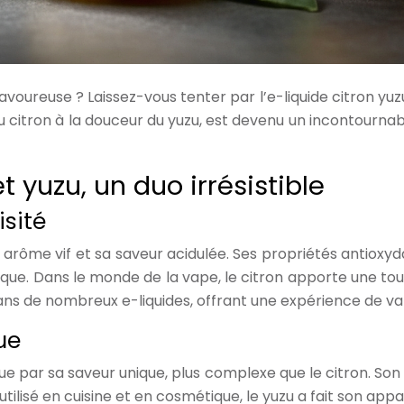
voureuse ? Laissez-vous tenter par l’e-liquide citron yuz
 du citron à la douceur du yuzu, est devenu un incontourn
et yuzu, un duo irrésistible
isité
rôme vif et sa saveur acidulée. Ses propriétés antioxyd
ique. Dans le monde de la vape, le citron apporte une to
ans de nombreux e-liquides, offrant une expérience de vape
ue
ue par sa saveur unique, plus complexe que le citron. Son p
lisé en cuisine et en cosmétique, le yuzu a fait son app