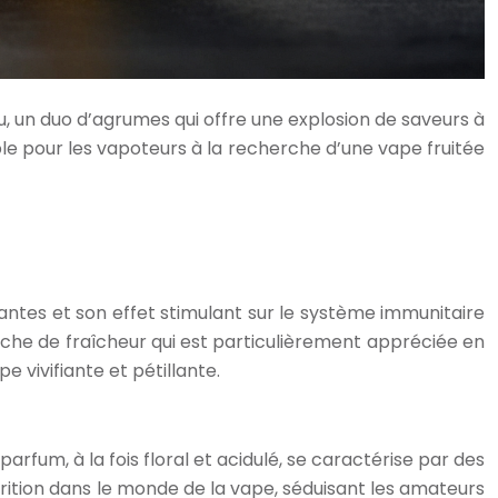
u, un duo d’agrumes qui offre une explosion de saveurs à
able pour les vapoteurs à la recherche d’une vape fruitée
antes et son effet stimulant sur le système immunitaire
uche de fraîcheur qui est particulièrement appréciée en
 vivifiante et pétillante.
arfum, à la fois floral et acidulé, se caractérise par des
arition dans le monde de la vape, séduisant les amateurs