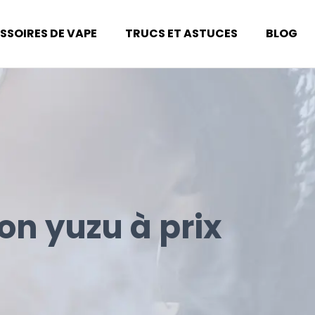
SSOIRES DE VAPE
TRUCS ET ASTUCES
BLOG
ron yuzu à prix