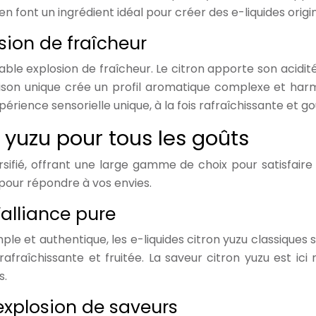
en font un ingrédient idéal pour créer des e-liquides orig
sion de fraîcheur
itable explosion de fraîcheur. Le citron apporte son acidit
son unique crée un profil aromatique complexe et harmoni
périence sensorielle unique, à la fois rafraîchissante et 
n yuzu pour tous les goûts
rsifié, offrant une large gamme de choix pour satisfaire
s pour répondre à vos envies.
’alliance pure
e et authentique, les e-liquides citron yuzu classiques s
 rafraîchissante et fruitée. La saveur citron yuzu est ic
s.
 explosion de saveurs