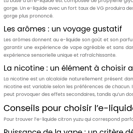
La base d’un e-liquide est composée de propylène glycol
gorge. Un e-liquide avec un fort taux de VG produira de
gorge plus prononcé.
Les arômes : un voyage gustatif
Les arômes donnent au e-liquide son goût et son parfum.
garantir une expérience de vape agréable et sans dang
expérience sensorielle unique et rafraîchissante.
La nicotine : un élément à choisir
La nicotine est un alcaloïde naturellement présent dans
nicotine est variable selon les préférences de chacun.
peut provoquer des effets secondaires, tandis qu’un dos
Conseils pour choisir l’e-liquid
Pour trouver l’e-liquide citron yuzu qui correspond parf
Puissance de la vape : un critère 