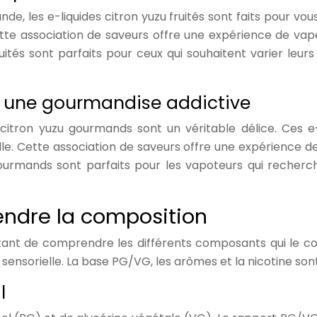
 les e-liquides citron yuzu fruités sont faits pour vous
tte association de saveurs offre une expérience de vape
fruités sont parfaits pour ceux qui souhaitent varier le
: une gourmandise addictive
 citron yuzu gourmands sont un véritable délice. Ces e-
. Cette association de saveurs offre une expérience de 
ourmands sont parfaits pour les vapoteurs qui recherc
rendre la composition
mportant de comprendre les différents composants qui le 
sorielle. La base PG/VG, les arômes et la nicotine sont 
l