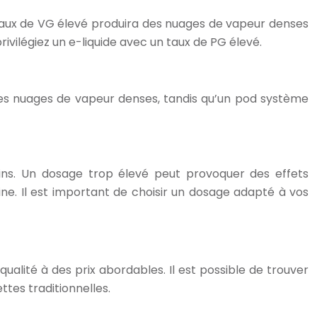
n taux de VG élevé produira des nuages de vapeur denses
ivilégiez un e-liquide avec un taux de PG élevé.
 des nuages de vapeur denses, tandis qu’un pod système
ns. Un dosage trop élevé peut provoquer des effets
ine. Il est important de choisir un dosage adapté à vos
alité à des prix abordables. Il est possible de trouver
ttes traditionnelles.