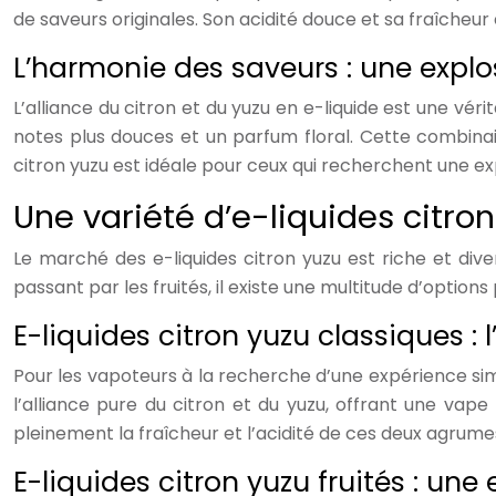
de saveurs originales. Son acidité douce et sa fraîcheur 
L’harmonie des saveurs : une explo
L’alliance du citron et du yuzu en e-liquide est une vér
notes plus douces et un parfum floral. Cette combinai
citron yuzu est idéale pour ceux qui recherchent une ex
Une variété d’e-liquides citro
Le marché des e-liquides citron yuzu est riche et dive
passant par les fruités, il existe une multitude d’option
E-liquides citron yuzu classiques : l
Pour les vapoteurs à la recherche d’une expérience simpl
l’alliance pure du citron et du yuzu, offrant une vape
pleinement la fraîcheur et l’acidité de ces deux agrume
E-liquides citron yuzu fruités : une