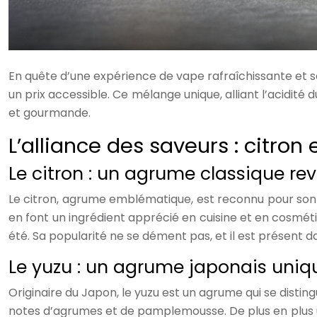
En quête d’une expérience de vape rafraîchissante et sa
un prix accessible. Ce mélange unique, alliant l’acidité
et gourmande.
L’alliance des saveurs : citron 
Le citron : un agrume classique rev
Le citron, agrume emblématique, est reconnu pour son a
en font un ingrédient apprécié en cuisine et en cosmét
été. Sa popularité ne se dément pas, et il est présent d
Le yuzu : un agrume japonais uniq
Originaire du Japon, le yuzu est un agrume qui se disting
notes d’agrumes et de pamplemousse. De plus en plus uti