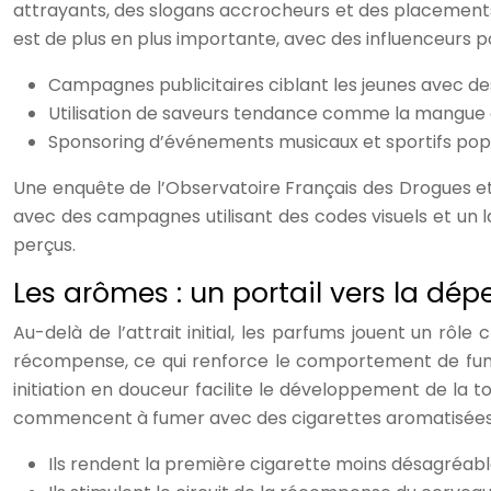
attrayants, des slogans accrocheurs et des placements 
est de plus en plus importante, avec des influenceurs
Campagnes publicitaires ciblant les jeunes avec des
Utilisation de saveurs tendance comme la mangue o
Sponsoring d’événements musicaux et sportifs popu
Une enquête de l’Observatoire Français des Drogues et
avec des campagnes utilisant des codes visuels et un l
perçus.
Les arômes : un portail vers la dé
Au-delà de l’attrait initial, les parfums jouent un rôle 
récompense, ce qui renforce le comportement de fumer.
initiation en douceur facilite le développement de la t
commencent à fumer avec des cigarettes aromatisées son
Ils rendent la première cigarette moins désagréabl