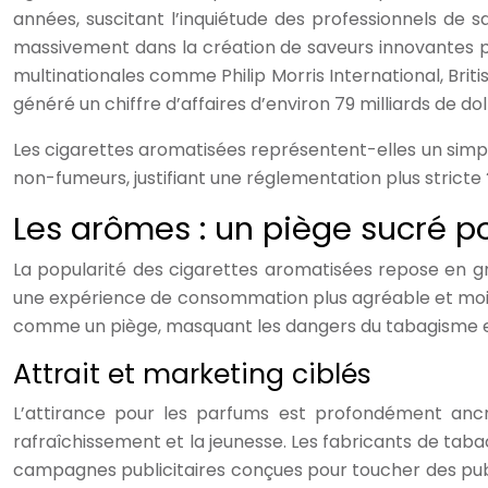
années, suscitant l’inquiétude des professionnels de sa
massivement dans la création de saveurs innovantes po
multinationales comme Philip Morris International, Br
généré un chiffre d’affaires d’environ 79 milliards de 
Les cigarettes aromatisées représentent-elles un simple 
non-fumeurs, justifiant une réglementation plus stricte 
Les arômes : un piège sucré 
La popularité des cigarettes aromatisées repose en gra
une expérience de consommation plus agréable et moin
comme un piège, masquant les dangers du tabagisme e
Attrait et marketing ciblés
L’attirance pour les parfums est profondément ancré
rafraîchissement et la jeunesse. Les fabricants de taba
campagnes publicitaires conçues pour toucher des publi