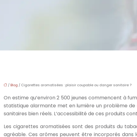
/
Blog
/ Cigarettes aromatisées : plaisir coupable ou danger sanitaire ?
On estime qu’environ 2 500 jeunes commencent à fumer 
statistique alarmante met en lumière un problème de s
sanitaires bien réels. L’accessibilité de ces produits con
Les cigarettes aromatisées sont des produits du tab
agréable. Ces arômes peuvent être incorporés dans le 