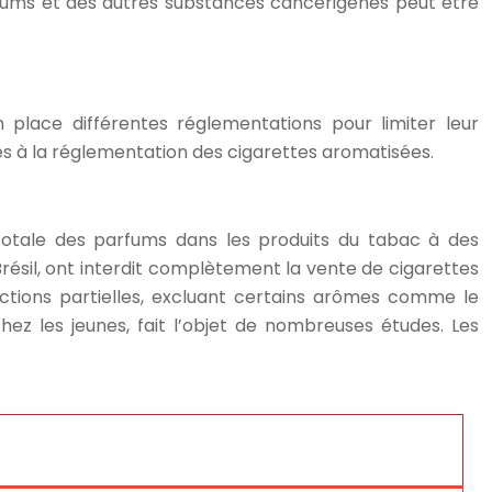
rfums et des autres substances cancérigènes peut être
place différentes réglementations pour limiter leur
iés à la réglementation des cigarettes aromatisées.
totale des parfums dans les produits du tabac à des
Brésil, ont interdit complètement la vente de cigarettes
ictions partielles, excluant certains arômes comme le
hez les jeunes, fait l’objet de nombreuses études. Les