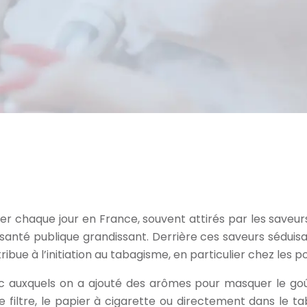
chaque jour en France, souvent attirés par les saveurs
anté publique grandissant. Derrière ces saveurs séduisan
tribue à l’initiation au tabagisme, en particulier chez les p
ac auxquels on a ajouté des arômes pour masquer le goû
filtre, le papier à cigarette ou directement dans le t