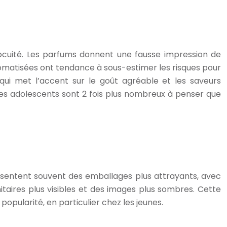
nocuité. Les parfums donnent une fausse impression de
romatisées ont tendance à sous-estimer les risques pour
qui met l’accent sur le goût agréable et les saveurs
es adolescents sont 2 fois plus nombreux à penser que
ésentent souvent des emballages plus attrayants, avec
itaires plus visibles et des images plus sombres. Cette
opularité, en particulier chez les jeunes.