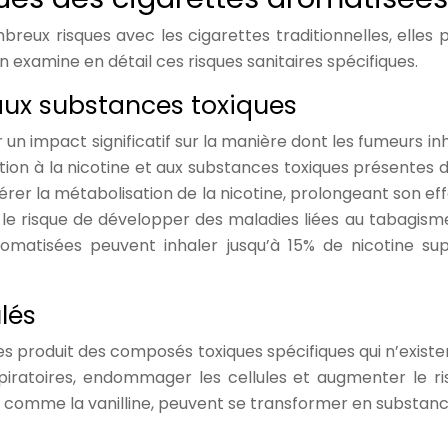
reux risques avec les cigarettes traditionnelles, elles 
examine en détail ces risques sanitaires spécifiques.
 aux substances toxiques
n impact significatif sur la manière dont les fumeurs inha
ion à la nicotine et aux substances toxiques présentes d
rer la métabolisation de la nicotine, prolongeant son e
 risque de développer des maladies liées au tabagisme.
romatisées peuvent inhaler jusqu’à 15% de nicotine 
lés
 produit des composés toxiques spécifiques qui n’existen
iratoires, endommager les cellules et augmenter le ris
comme la vanilline, peuvent se transformer en substances