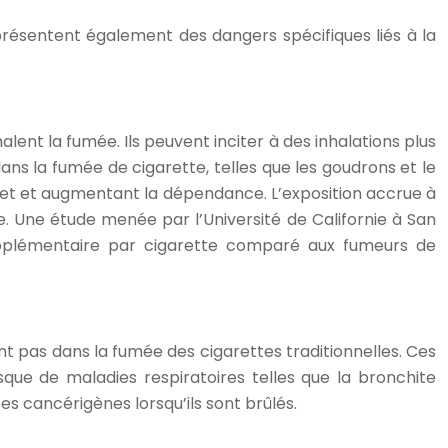
présentent également des dangers spécifiques liés à la
lent la fumée. Ils peuvent inciter à des inhalations plus
ans la fumée de cigarette, telles que les goudrons et le
ffet et augmentant la dépendance. L’exposition accrue à
 Une étude menée par l’Université de Californie à San
supplémentaire par cigarette comparé aux fumeurs de
t pas dans la fumée des cigarettes traditionnelles. Ces
que de maladies respiratoires telles que la bronchite
 cancérigènes lorsqu’ils sont brûlés.