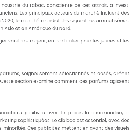
industrie du tabac, consciente de cet attrait, a investi
anciens. Les principaux acteurs du marché incluent des
n 2020, le marché mondial des cigarettes aromatisées a
en Asie et en Amérique du Nord.
r sanitaire majeur, en particulier pour les jeunes et les
es parfums, soigneusement sélectionnés et dosés, créent
s. Cette section examine comment ces parfums agissent
ations positives avec le plaisir, la gourmandise, le
keting sophistiquées. Le ciblage est essentiel, avec des
 minorités. Ces publicités mettent en avant des visuels