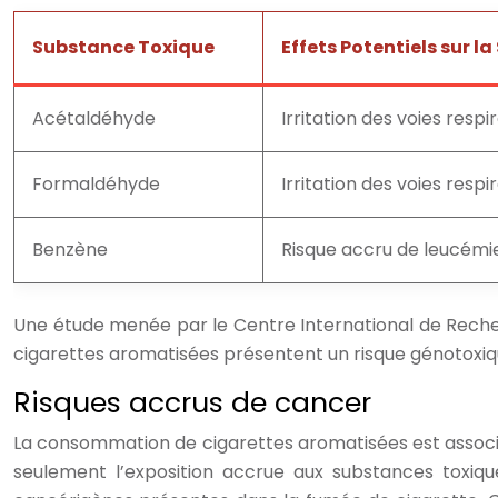
Substance Toxique
Effets Potentiels sur l
Acétaldéhyde
Irritation des voies resp
Formaldéhyde
Irritation des voies resp
Benzène
Risque accru de leucémi
Une étude menée par le Centre International de Rech
cigarettes aromatisées présentent un risque génotoxiq
Risques accrus de cancer
La consommation de cigarettes aromatisées est associé
seulement l’exposition accrue aux substances toxiqu