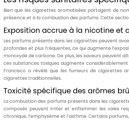
Bien que les cigarettes aromatisées partagent de nomb
présence et à la combustion des parfums. Cette section 
Exposition accrue à la nicotine et
Les parfums présents dans les cigarettes peuvent avoir u
profondes et plus fréquentes, ce qui augmente l’exposit
monoxyde de carbone. De plus, les saveurs peuvent alté
ces substances toxiques augmente considérablement le
Francisco a révélé que les fumeurs de cigarettes a
cigarettes traditionnelles.
Toxicité spécifique des arômes brû
La combustion des parfums présents dans les cigarettes
composés peuvent irriter et enflammer les voies resp
chronique, l’emphysème et l’asthme. Certains parfums, 