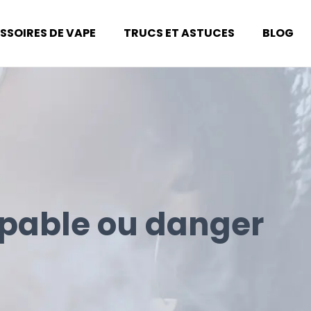
SSOIRES DE VAPE
TRUCS ET ASTUCES
BLOG
oupable ou danger