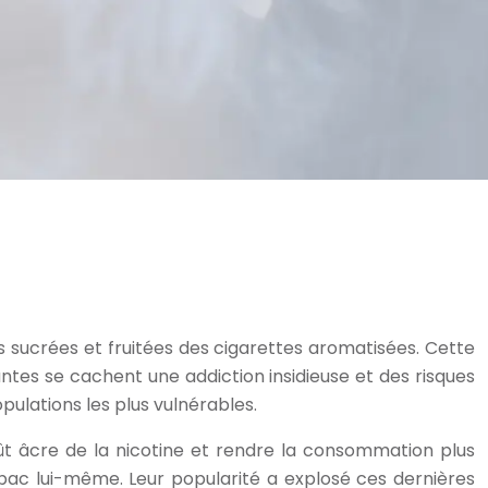
 sucrées et fruitées des cigarettes aromatisées. Cette
tes se cachent une addiction insidieuse et des risques
opulations les plus vulnérables.
t âcre de la nicotine et rendre la consommation plus
abac lui-même. Leur popularité a explosé ces dernières