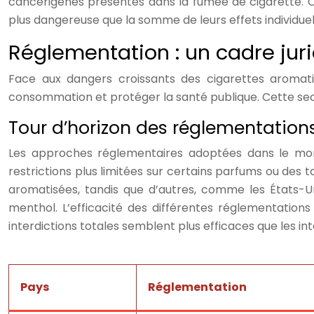
cancérigènes présentes dans la fumée de cigarette. C
plus dangereuse que la somme de leurs effets individuel
Réglementation : un cadre jur
Face aux dangers croissants des cigarettes aromati
consommation et protéger la santé publique. Cette secti
Tour d’horizon des réglementations
Les approches réglementaires adoptées dans le mond
restrictions plus limitées sur certains parfums ou des 
aromatisées, tandis que d’autres, comme les États-Un
menthol. L’efficacité des différentes réglementations
interdictions totales semblent plus efficaces que les inte
Pays
Réglementation