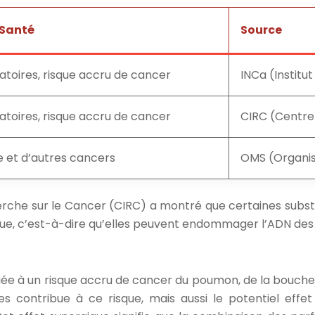
a Santé
Source
iratoires, risque accru de cancer
INCa (Institu
iratoires, risque accru de cancer
CIRC (Centre
e et d’autres cancers
OMS (Organis
erche sur le Cancer (CIRC) a montré que certaines subs
ue, c’est-à-dire qu’elles peuvent endommager l’ADN des 
e à un risque accru de cancer du poumon, de la bouche, 
es contribue à ce risque, mais aussi le potentiel eff