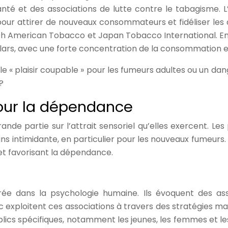
nté et des associations de lutte contre le tabagisme. L’
ur attirer de nouveaux consommateurs et fidéliser les 
itish American Tobacco et Japan Tobacco International. E
dollars, avec une forte concentration de la consommation 
« plaisir coupable » pour les fumeurs adultes ou un dange
?
pour la dépendance
nde partie sur l’attrait sensoriel qu’elles exercent. L
s intimidante, en particulier pour les nouveaux fumeur
t favorisant la dépendance.
e dans la psychologie humaine. Ils évoquent des associ
c exploitent ces associations à travers des stratégies mar
cs spécifiques, notamment les jeunes, les femmes et les