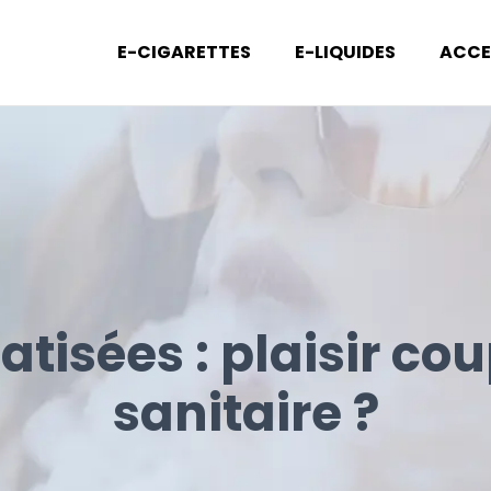
E-CIGARETTES
E-LIQUIDES
ACCE
tisées : plaisir c
sanitaire ?